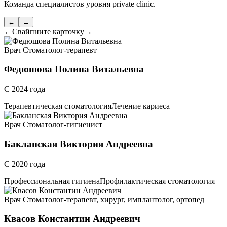
Команда специалистов уровня private clinic.
←
→
←
Свайпните карточку
→
Врач Стоматолог-терапевт
Федюшова Полина Витальевна
С 2024 года
Терапевтическая стоматология
Лечение кариеса
Врач Стоматолог-гигиенист
Бакланская Виктория Андреевна
С 2020 года
Профессиональная гигиена
Профилактическая стоматология
Врач Стоматолог-терапевт, хирург, имплантолог, ортопед
Квасов Константин Андреевич