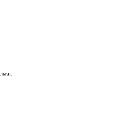
льтат.