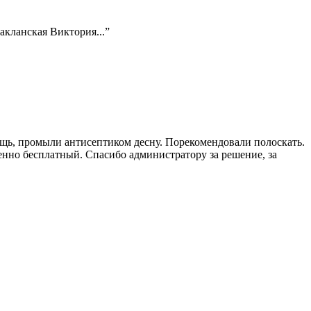
акланская Виктория...
”
мощь, промыли антисептиком десну. Порекомендовали полоскать.
нно бесплатный. Спасибо администратору за решение, за