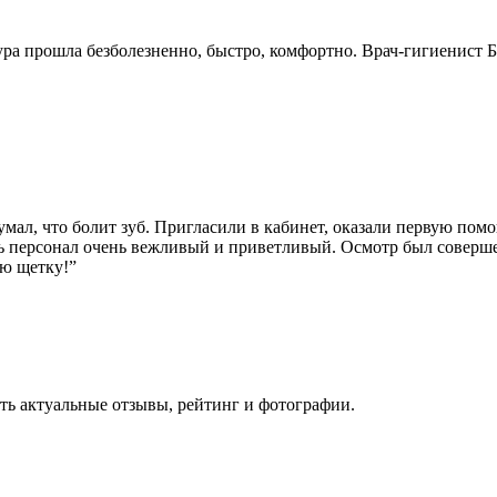
ра прошла безболезненно, быстро, комфортно. Врач-гигиенист Б
думал, что болит зуб. Пригласили в кабинет, оказали первую по
ь персонал очень вежливый и приветливый. Осмотр был соверше
ую щетку!
”
ть актуальные отзывы, рейтинг и фотографии.