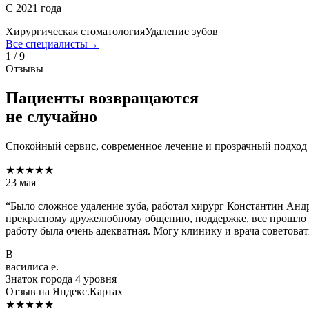
С 2021 года
Хирургическая стоматология
Удаление зубов
Все специалисты
→
1
/
9
Отзывы
Пациенты возвращаются
не случайно
Спокойный сервис, современное лечение и прозрачный подход
★★★★★
23 мая
“
Было сложное удаление зуба, работал хирург Константин Андр
прекрасному дружелюбному общению, поддержке, все прошло о
работу была очень адекватная. Могу клинику и врача советова
В
василиса е.
Знаток города 4 уровня
Отзыв на Яндекс.Картах
★★★★★